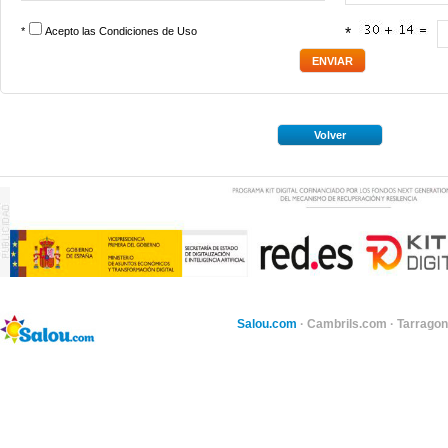
*
Acepto las
Condiciones de Uso
*
Volver
Salou.com
·
Cambrils.com
·
Tarragon