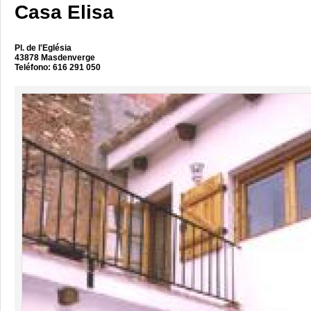
Casa Elisa
Pl. de l'Eglésia
43878 Masdenverge
Teléfono: 616 291 050