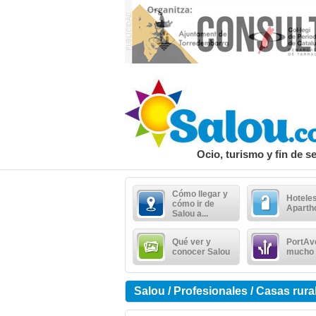
Ocio, turismo y fin de 
Cómo llegar y
Hoteles
cómo ir de
Aparth
Salou a...
Qué ver y
PortAv
conocer Salou
mucho
Salou / Profesionales / Casas rura