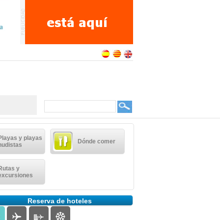
Playas y playas
Dónde comer
nudistas
Rutas y
excursiones
Reserva de hoteles