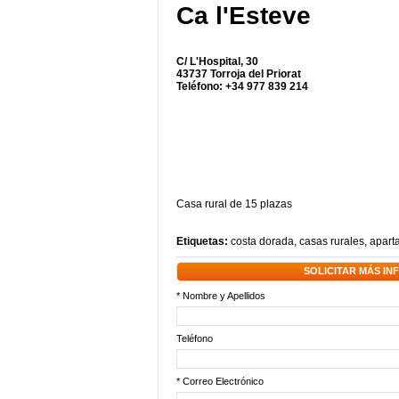
Ca l'Esteve
C/ L'Hospital, 30
43737 Torroja del Priorat
Teléfono: +34 977 839 214
Casa rural de 15 plazas
Etiquetas:
costa dorada
,
casas rurales
,
apart
SOLICITAR MÁS I
* Nombre y Apellidos
Teléfono
* Correo Electrónico