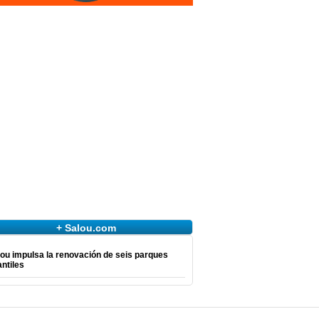
+ Salou.com
ou impulsa la renovación de seis parques
antiles