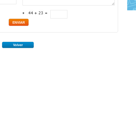
*
Volver