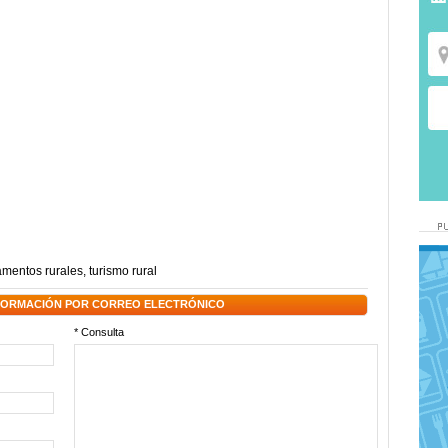
amentos rurales
,
turismo rural
NFORMACIÓN POR CORREO ELECTRÓNICO
* Consulta