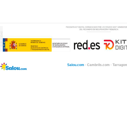
Salou.com
·
Cambrils.com
·
Tarragon