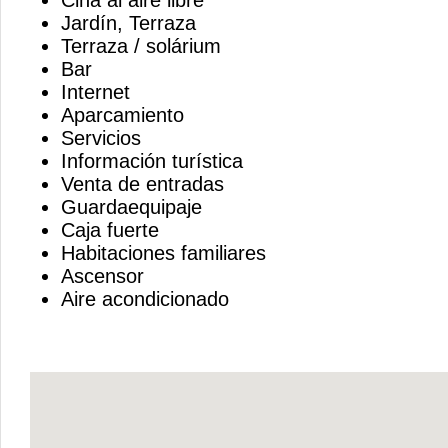
Cina al aire libre
Jardín, Terraza
Terraza / solárium
Bar
Internet
Aparcamiento
Servicios
Información turística
Venta de entradas
Guardaequipaje
Caja fuerte
Habitaciones familiares
Ascensor
Aire acondicionado