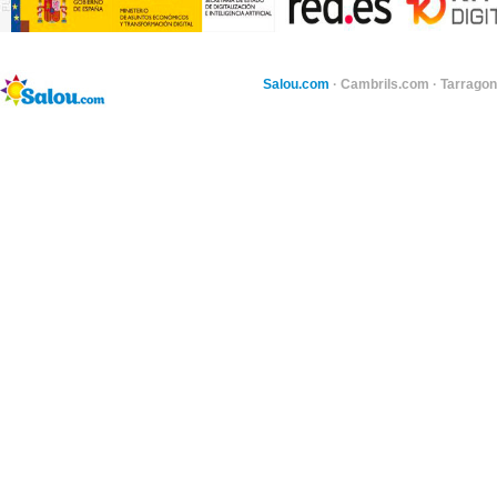
Salou.com
·
Cambrils.com
·
Tarragon