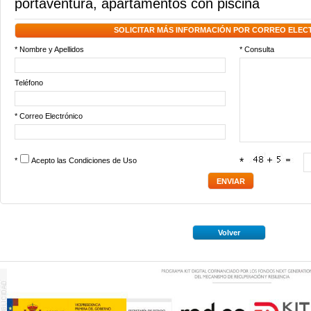
portaventura
,
apartamentos con piscina
SOLICITAR MÁS INFORMACIÓN POR CORREO ELEC
* Nombre y Apellidos
* Consulta
Teléfono
* Correo Electrónico
*
Acepto las
Condiciones de Uso
*
Volver