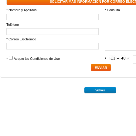
SOLICITAR MÁS INFORMACIÓN POR CORREO ELEC
* Nombre y Apellidos
* Consulta
Teléfono
* Correo Electrónico
*
Acepto las
Condiciones de Uso
*
Volver