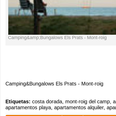
Camping&amp;Bungalows Els Prats - Mont-roig
Camping&Bungalows Els Prats - Mont-roig
Etiquetas:
costa dorada
,
mont-roig del camp
,
a
apartamentos playa
,
apartamentos alquiler
,
apa