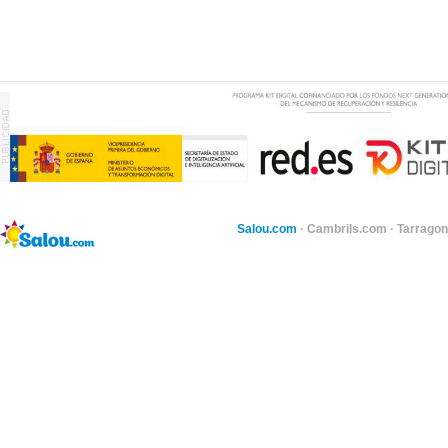
Salou.com
·
Cambrils.com
·
Tarragon