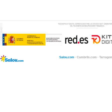
Salou.com
·
Cambrils.com
·
Tarragon