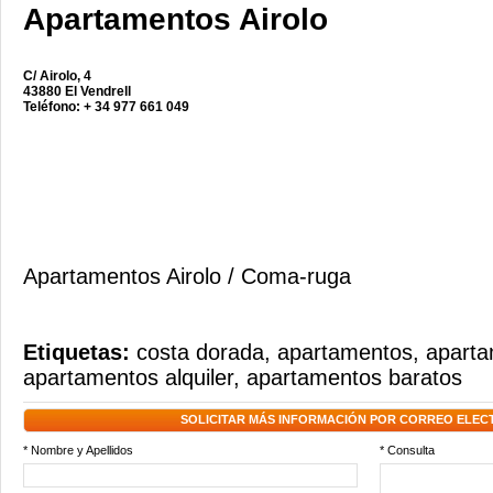
Apartamentos Airolo
C/ Airolo, 4
43880 El Vendrell
Teléfono: + 34 977 661 049
Apartamentos Airolo / Coma-ruga
Etiquetas:
costa dorada
,
apartamentos
,
aparta
apartamentos alquiler
,
apartamentos baratos
SOLICITAR MÁS INFORMACIÓN POR CORREO ELEC
* Nombre y Apellidos
* Consulta