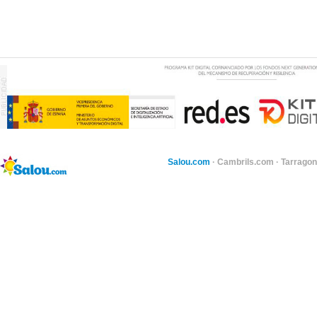
Salou.com
·
Cambrils.com
·
Tarragon