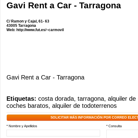
Gavi Rent a Car - Tarragona
C/ Ramon y Cajal, 61- 63
43005 Tarragona
Web:
http://www.fut.es/~carmovil
Gavi Rent a Car - Tarragona
Etiquetas:
costa dorada
,
tarragona
,
alquiler de
coches baratos
,
alquiler de todoterrenos
SOLICITAR MÁS INFORMACIÓN POR CORREO ELEC
* Nombre y Apellidos
* Consulta