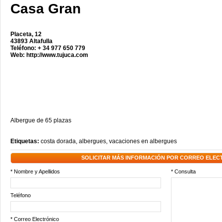
Casa Gran
Placeta, 12
43893 Altafulla
Teléfono: + 34 977 650 779
Web:
http://www.tujuca.com
Albergue de 65 plazas
Etiquetas:
costa dorada
,
albergues
,
vacaciones en albergues
SOLICITAR MÁS INFORMACIÓN POR CORREO ELEC
* Nombre y Apellidos
* Consulta
Teléfono
* Correo Electrónico