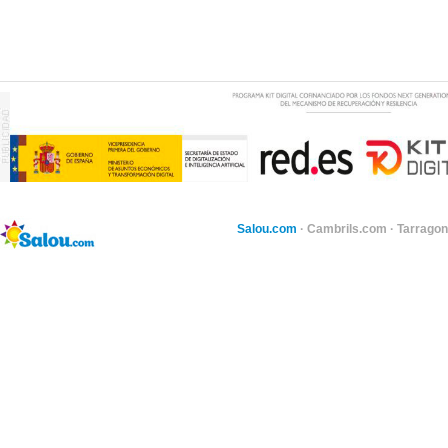
Salou.com
·
Cambrils.com
·
Tarragon