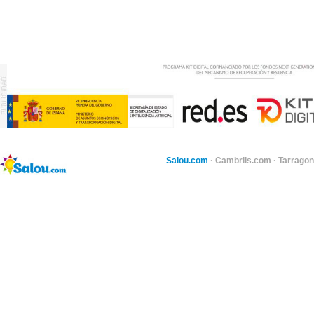
Salou.com
·
Cambrils.com
·
Tarragon