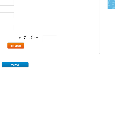
*
Volver