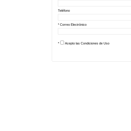
Teléfono
* Correo Electrónico
*
Acepto las
Condiciones de Uso