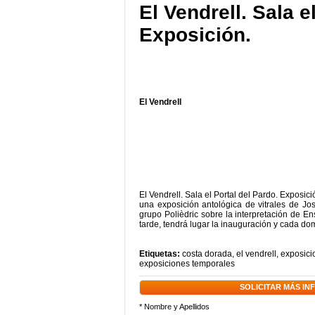
El Vendrell. Sala e
Exposición.
El Vendrell
El Vendrell. Sala el Portal del Pardo. Exposic
una exposición antológica de vitrales de J
grupo Polièdric sobre la interpretación de E
tarde, tendrá lugar la inauguración y cada dom
Etiquetas:
costa dorada
,
el vendrell
,
exposici
exposiciones temporales
SOLICITAR MÁS I
* Nombre y Apellidos