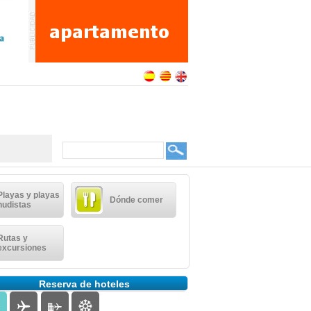
Playas y playas
Dónde comer
nudistas
Rutas y
excursiones
Reserva de hoteles