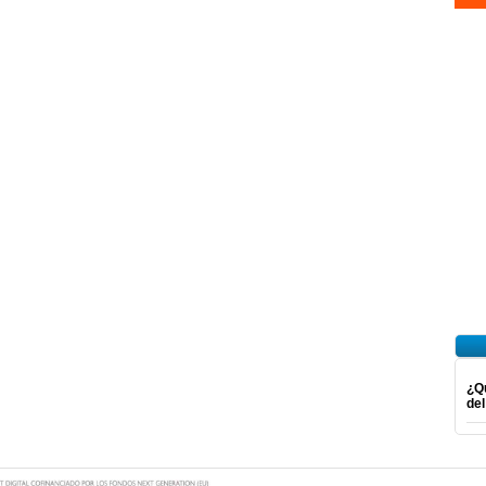
¿Qu
del