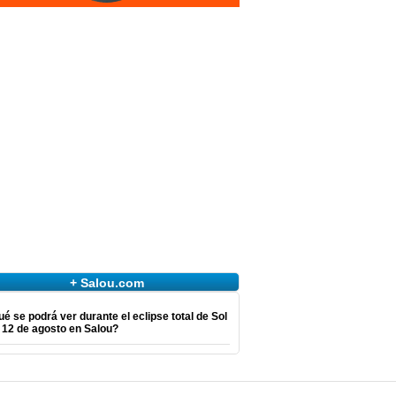
+ Salou.com
é se podrá ver durante el eclipse total de Sol
 12 de agosto en Salou?