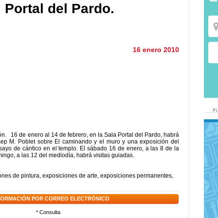
l Portal del Pardo.
16 enero 2010
ión. 16 de enero al 14 de febrero, en la Sala Portal del Pardo, habrá
osep M. Poblet sobre El caminando y el muro y una exposición del
nsayo de cántico en el templo. El sábado 16 de enero, a las 8 de la
ingo, a las 12 del mediodía, habrá visitas guiadas.
ones de pintura
,
exposiciones de arte
,
exposiciones permanentes
,
NFORMACIÓN POR CORREO ELECTRÓNICO
* Consulta