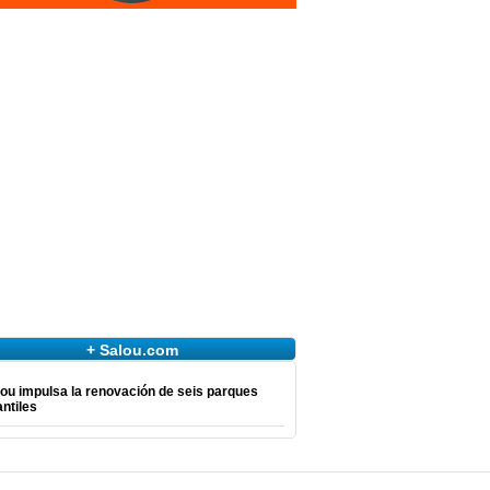
+ Salou.com
ou impulsa la renovación de seis parques
antiles