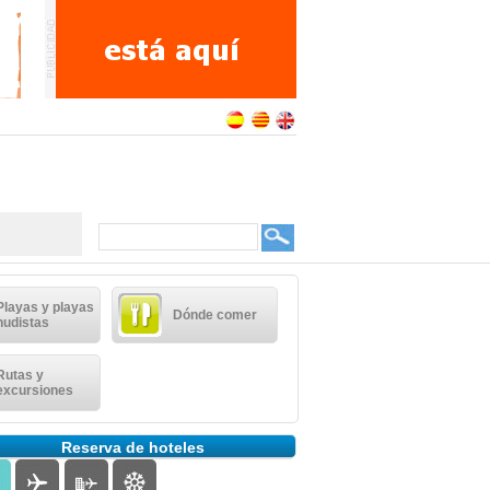
Playas y playas
Dónde comer
nudistas
Rutas y
excursiones
Reserva de hoteles