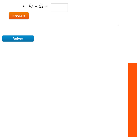
*
Volver