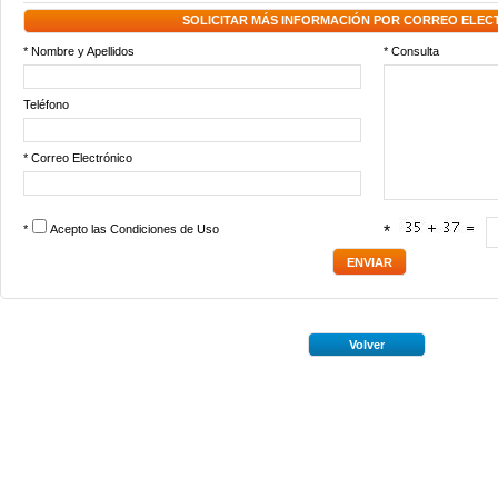
SOLICITAR MÁS INFORMACIÓN POR CORREO ELEC
* Nombre y Apellidos
* Consulta
Teléfono
* Correo Electrónico
*
Acepto las
Condiciones de Uso
*
Volver