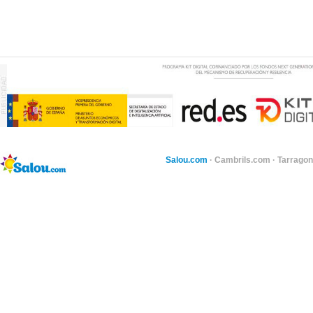
Salou.com
·
Cambrils.com
·
Tarragon