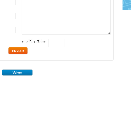
*
Volver