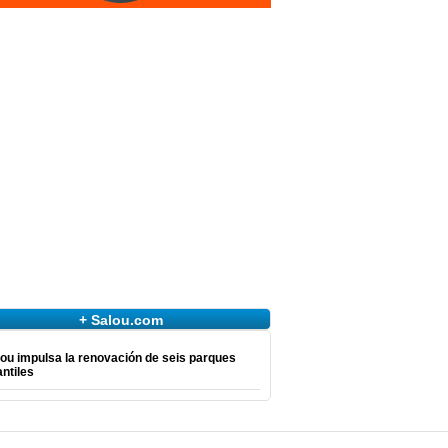
+ Salou.com
ou impulsa la renovación de seis parques
antiles