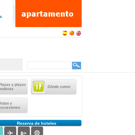
Playas y playas
Dónde comer
nudistas
Rutas y
excursiones
Reserva de hoteles