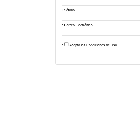
Teléfono
* Correo Electrónico
*
Acepto las
Condiciones de Uso