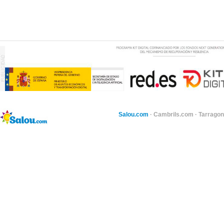
Salou.com
·
Cambrils.com
·
Tarragon