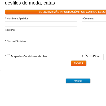
desfiles de moda
,
catas
SOLICITAR MÁS INFORMACIÓN POR CORREO ELEC
* Nombre y Apellidos
* Consulta
Teléfono
* Correo Electrónico
*
Acepto las
Condiciones de Uso
*
Volver