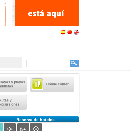
Playas y playas
Dónde comer
nudistas
Rutas y
excursiones
Reserva de hoteles