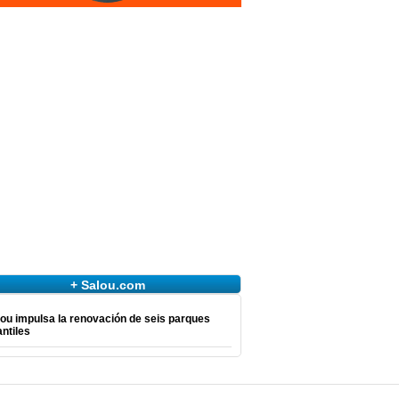
+ Salou.com
ou impulsa la renovación de seis parques
antiles