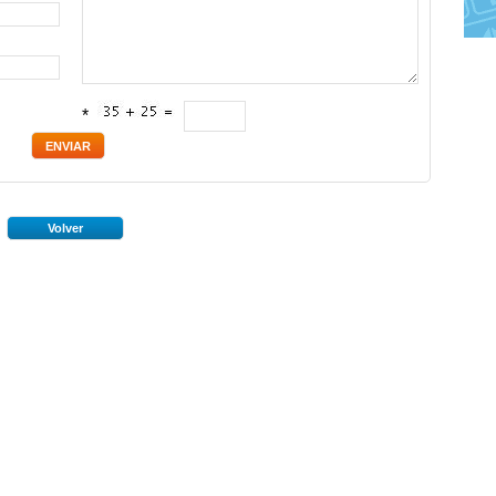
*
Volver