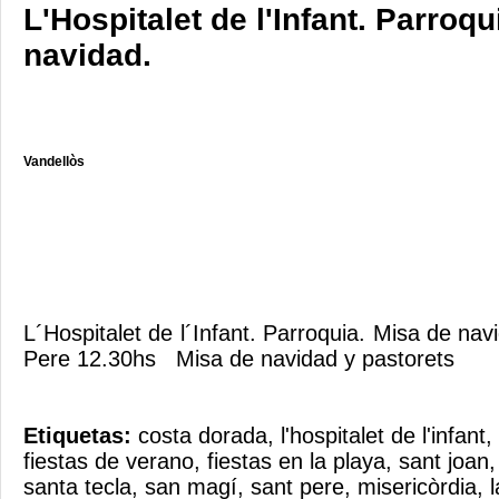
L'Hospitalet de l'Infant. Parroqu
navidad.
Vandellòs
L´Hospitalet de l´Infant. Parroquia. Misa de n
Pere 12.30hs Misa de navidad y pastorets
Etiquetas:
costa dorada
,
l'hospitalet de l'infant
,
fiestas de verano
,
fiestas en la playa
,
sant joan
santa tecla
,
san magí
,
sant pere
,
misericòrdia
,