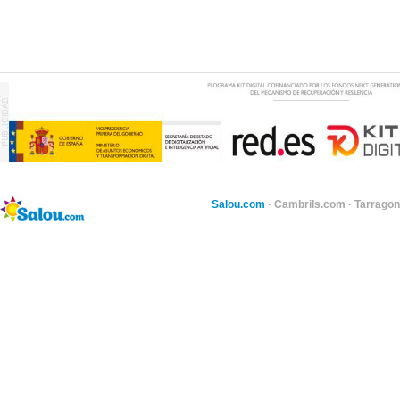
Salou.com
·
Cambrils.com
·
Tarragon