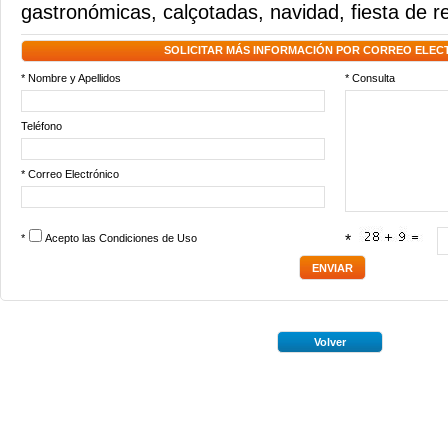
gastronómicas
,
calçotadas
,
navidad
,
fiesta de r
SOLICITAR MÁS INFORMACIÓN POR CORREO ELEC
* Nombre y Apellidos
* Consulta
Teléfono
* Correo Electrónico
*
Acepto las
Condiciones de Uso
*
Volver