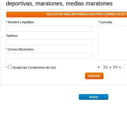
deportivas
,
maratones
,
medias maratones
SOLICITAR MÁS INFORMACIÓN POR CORREO ELEC
* Nombre y Apellidos
* Consulta
Teléfono
* Correo Electrónico
*
Acepto las
Condiciones de Uso
*
Volver