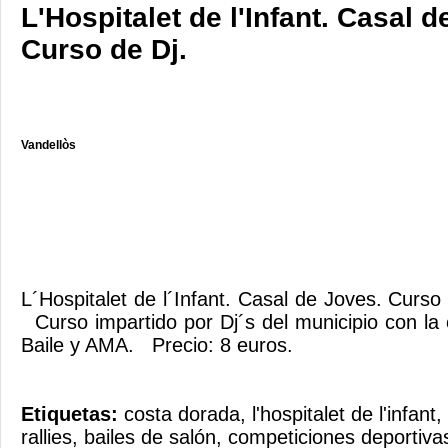
L'Hospitalet de l'Infant. Casal d
Curso de Dj.
Vandellòs
L´Hospitalet de l´Infant. Casal de Joves. Curs
Curso impartido por Dj´s del municipio con la
Baile y AMA. Precio: 8 euros.
Etiquetas:
costa dorada
,
l'hospitalet de l'infant
,
rallies
,
bailes de salón
,
competiciones deportiva