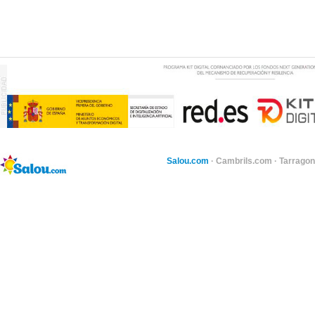
Salou.com
·
Cambrils.com
·
Tarragon