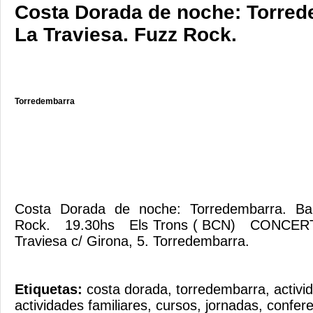
Costa Dorada de noche: Torred
La Traviesa. Fuzz Rock.
Torredembarra
Costa Dorada de noche: Torredembarra. Ba
Rock. 19.30hs Els Trons ( BCN) CONCER
Traviesa c/ Girona, 5. Torredembarra.
Etiquetas:
costa dorada
,
torredembarra
,
activi
actividades familiares
,
cursos
,
jornadas
,
confere