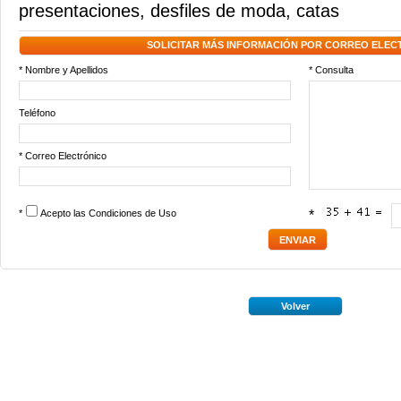
presentaciones
,
desfiles de moda
,
catas
SOLICITAR MÁS INFORMACIÓN POR CORREO ELEC
* Nombre y Apellidos
* Consulta
Teléfono
* Correo Electrónico
*
Acepto las
Condiciones de Uso
*
Volver