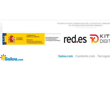
Salou.com
·
Cambrils.com
·
Tarragon