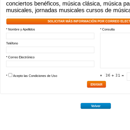
conciertos benéficos
,
música clásica
,
música pa
musicales
,
jornadas musicales cursos de músic
SOLICITAR MÁS INFORMACIÓN POR CORREO ELEC
* Nombre y Apellidos
* Consulta
Teléfono
* Correo Electrónico
*
Acepto las
Condiciones de Uso
*
Volver