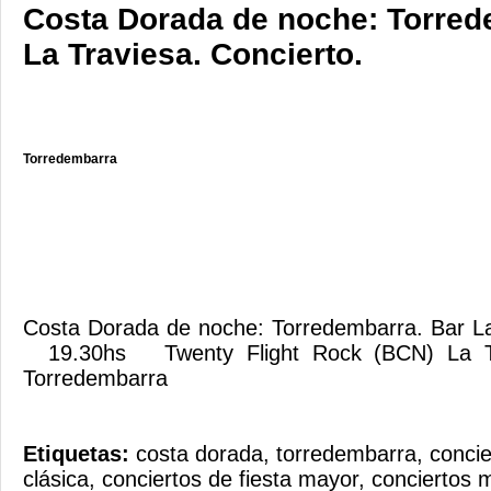
Costa Dorada de noche: Torred
La Traviesa. Concierto.
Torredembarra
Costa Dorada de noche: Torredembarra. Bar La
19.30hs Twenty Flight Rock (BCN) La Tra
Torredembarra
Etiquetas:
costa dorada
,
torredembarra
,
conci
clásica
,
conciertos de fiesta mayor
,
conciertos 