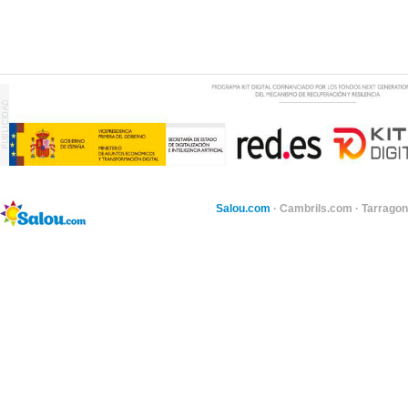
Salou.com
·
Cambrils.com
·
Tarragon