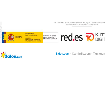
Salou.com
·
Cambrils.com
·
Tarragon