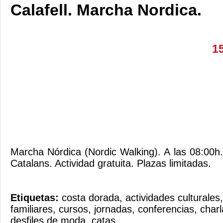
Calafell. Marcha Nordica.
1
Marcha Nórdica (Nordic Walking). A las 08:00h.
Catalans. Actividad gratuita. Plazas limitadas.
Etiquetas:
costa dorada
,
actividades culturales
familiares
,
cursos
,
jornadas
,
conferencias
,
charl
desfiles de moda
,
catas