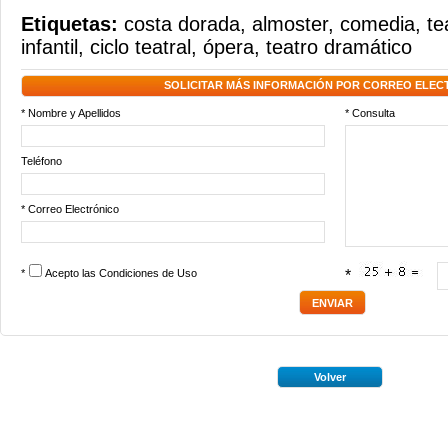
Etiquetas:
costa dorada
,
almoster
,
comedia
,
te
infantil
,
ciclo teatral
,
ópera
,
teatro dramático
SOLICITAR MÁS INFORMACIÓN POR CORREO ELEC
* Nombre y Apellidos
* Consulta
Teléfono
* Correo Electrónico
*
Acepto las
Condiciones de Uso
*
Volver