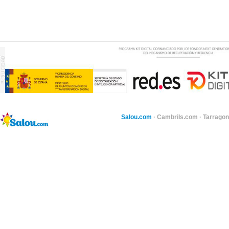
Salou.com
·
Cambrils.com
·
Tarragon