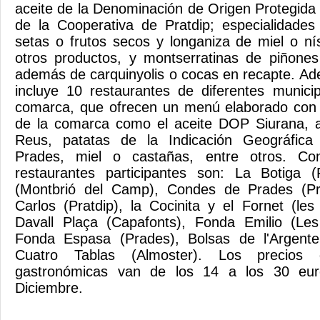
aceite de la Denominación de Origen Protegida
de la Cooperativa de Pratdip; especialidades
setas o frutos secos y longaniza de miel o n
otros productos, y montserratinas de piñones
además de carquinyolis o cocas en recapte. A
incluye 10 restaurantes de diferentes municip
comarca, que ofrecen un menú elaborado con 
de la comarca como el aceite DOP Siurana, 
Reus, patatas de la Indicación Geográfica
Prades, miel o castañas, entre otros. Co
restaurantes participantes son: La Botiga (
(Montbrió del Camp), Condes de Prades (Pr
Carlos (Pratdip), la Cocinita y el Fornet (l
Davall Plaça (Capafonts), Fonda Emilio (Le
Fonda Espasa (Prades), Bolsas de l'Argente
Cuatro Tablas (Almoster). Los precios 
gastronómicas van de los 14 a los 30 eur
Diciembre.