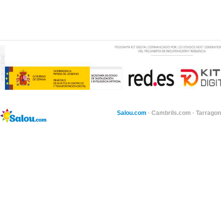
Salou.com
·
Cambrils.com
·
Tarragon