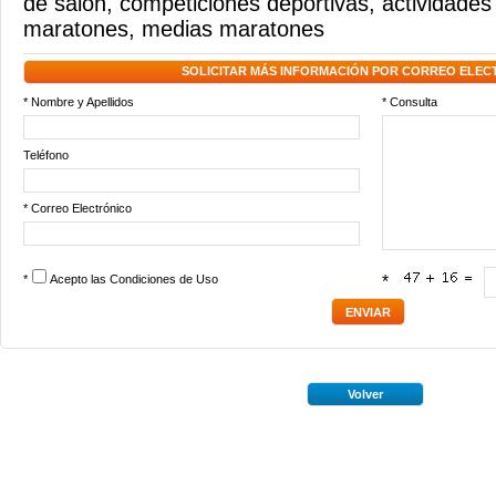
de salón
,
competiciones deportivas
,
actividades
maratones
,
medias maratones
SOLICITAR MÁS INFORMACIÓN POR CORREO ELEC
* Nombre y Apellidos
* Consulta
Teléfono
* Correo Electrónico
*
Acepto las
Condiciones de Uso
*
Volver