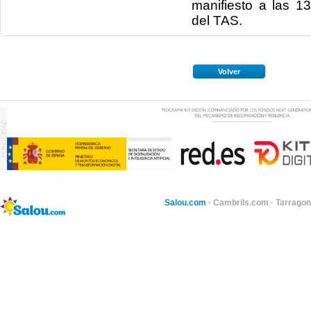
manifiesto a las 1
del TAS.
Volver
Salou.com
·
Cambrils.com
·
Tarragon