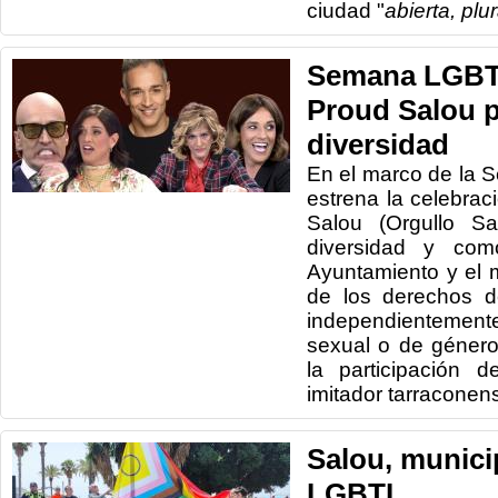
ciudad "
abierta, plu
Semana LGBTI
Proud Salou p
diversidad
En el marco de la
estrena la celebrac
Salou (Orgullo Sa
diversidad y co
Ayuntamiento y el 
de los derechos d
independientemen
sexual o de género
la participación d
imitador tarraconen
Salou, munici
LGBTI