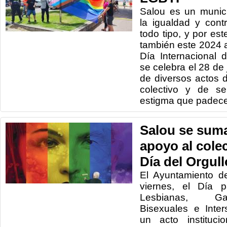
Salou es un munic
la igualdad y cont
todo tipo, y por e
también este 2024 
Día Internacional 
se celebra el 28 de 
de diversos actos d
colectivo y de sen
estigma que padece
Salou se suma
apoyo al colec
Día del Orgull
El Ayuntamiento d
viernes, el Día p
Lesbianas, Ga
Bisexuales e Inte
un acto instituci