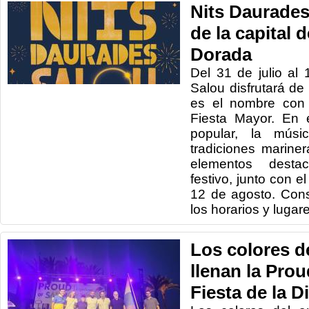
Nits Daurades,
de la capital 
Dorada
Del 31 de julio al
Salou disfrutará de
es el nombre con
Fiesta Mayor. En e
popular, la músi
tradiciones marine
elementos desta
festivo, junto con el
12 de agosto. Cons
los horarios y luga
Los colores de
llenan la Prou
Fiesta de la D