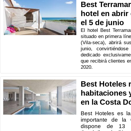
Best Terramari
hotel en abrir
el 5 de junio
El hotel Best Terramar
situado en primera lín
(Vila-seca), abrirá s
junio, convirtiéndos
dedicado exclusivame
que recibirá clientes 
2020.
Best Hoteles 
habitaciones 
en la Costa D
Best Hoteles es l
importante de la
dispone de 13 h