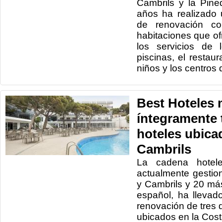
Cambrils y la Pine
años ha realizado 
de renovación co
habitaciones que of
los servicios de 
piscinas, el restau
niños y los centros 
Best Hoteles
íntegramente 
hoteles ubica
Cambrils
La cadena hotele
actualmente gestio
y Cambrils y 20 más
español, ha lleva
renovación de tres 
ubicados en la Cos