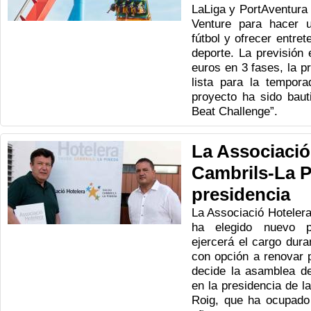
LaLiga y PortAventura 
Venture para hacer 
fútbol y ofrecer entret
deporte. La previsión 
euros en 3 fases, la p
lista para la tempora
proyecto ha sido bau
Beat Challenge”.
La Associació
Cambrils-La P
presidencia
La Associació Hoteler
ha elegido nuevo p
ejercerá el cargo dur
con opción a renovar 
decide la asamblea de
en la presidencia de la
Roig, que ha ocupado 