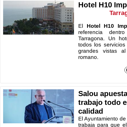
Hotel H10 Imp
Tarra
El
Hotel H10 Impe
referencia dent
Tarragona. Un hot
todos los servicio
grandes vistas al
rom
Salou apuesta
trabajo todo 
calidad
El Ayuntamiento de
trabaja para que e