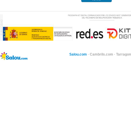
Salou.com
·
Cambrils.com
·
Tarragon