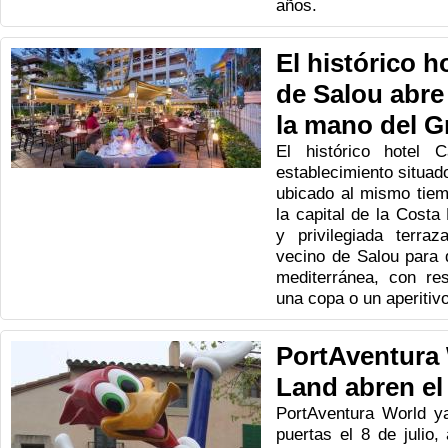
años.
El histórico 
de Salou abre
la mano del 
El histórico hotel 
establecimiento situad
ubicado al mismo tiem
la capital de la Costa
y privilegiada terraz
vecino de Salou para 
mediterránea, con re
una copa o un aperitivo
PortAventura 
Land abren el 
PortAventura World y
puertas el 8 de julio,