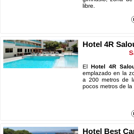
li
Hotel 4R Salou
S
El
Hotel 4R Salou
emplazado en la z
a 200 metros de l
pocos metros de
Hotel Best Ca