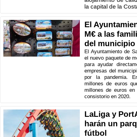
la capital de la Cos
El Ayuntamien
M€ a las fami
del municipio
El Ayuntamiento de S
el nuevo paquete de m
para ayudar directam
empresas del municipi
por la pandemia. E
millones de euros q
millones de euros en
consistorio en 2020.
LaLiga y Port
harán un parq
fútbol