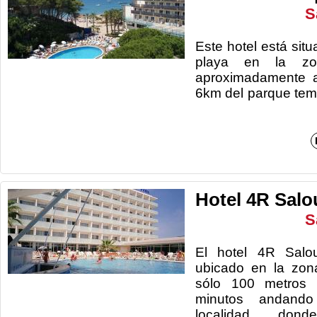
S
Este hotel está sit
playa en la z
aproximadamente 
6km del parque te
Hotel 4R Salo
S
El hotel 4R Salo
ubicado en la zona
sólo 100 metros 
minutos andand
localidad, don