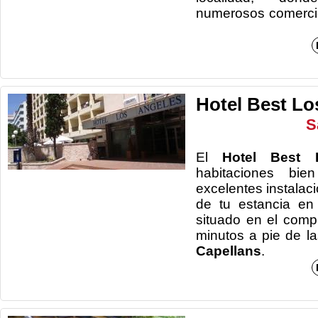
numerosos comerci
Hotel Best Lo
S
El
Hotel Best 
habitaciones bi
excelentes instalac
de tu estancia e
situado en el compl
minutos a pie de l
Capellans
.