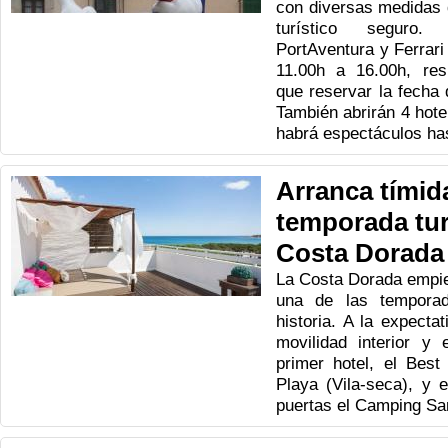
con diversas medidas 
turístico seguro.
PortAventura y Ferrari
11.00h a 16.00h, res
que reservar la fecha d
También abrirán 4 hote
habrá espectáculos ha
Arranca tímid
temporada turí
Costa Dorada
La Costa Dorada empie
una de las tempora
historia. A la expecta
movilidad interior y 
primer hotel, el Best
Playa (Vila-seca), y e
puertas el Camping San