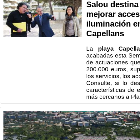
Salou destina 
mejorar acces
iluminación e
Capellans
La
playa Capell
acabadas esta Sem
de actuaciones que
200.000 euros, su
los servicios, los a
Consulte, si lo de
características de 
más cercanos a Pla