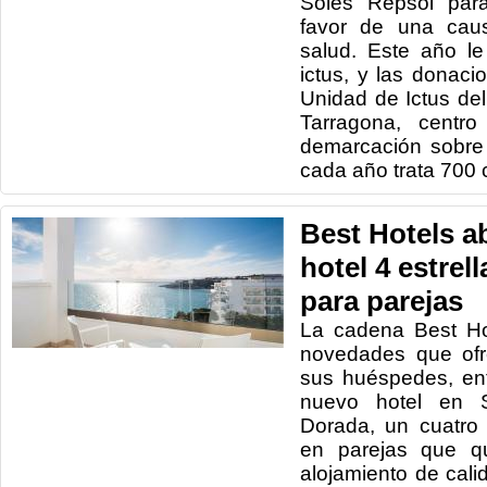
Soles Repsol par
favor de una caus
salud. Este año le
ictus, y las donaci
Unidad de Ictus del
Tarragona, centro
demarcación sobre
cada año trata 700 
Best Hotels a
hotel 4 estrel
para parejas
La cadena Best Ho
novedades que ofr
sus huéspedes, en
nuevo hotel en S
Dorada, un cuatro 
en parejas que qu
alojamiento de cali