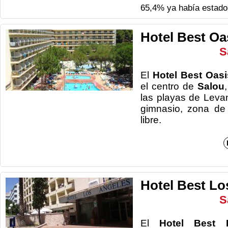
65,4% ya había estado 
Hotel Best Oa
S
El
Hotel Best Oas
el centro de
Salou
las playas de Leva
gimnasio, zona de 
li
Hotel Best Lo
S
El
Hotel Best 