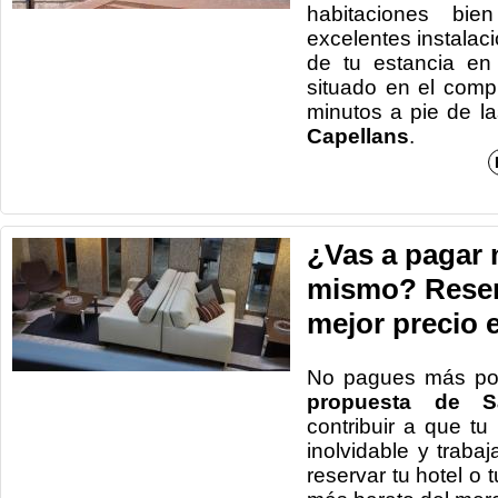
habitaciones bi
excelentes instalac
de tu estancia e
situado en el compl
minutos a pie de l
Capellans
.
¿Vas a pagar 
mismo? Reserv
mejor precio 
No pagues más po
propuesta de Sa
contribuir a que t
inolvidable y trab
reservar tu hotel o 