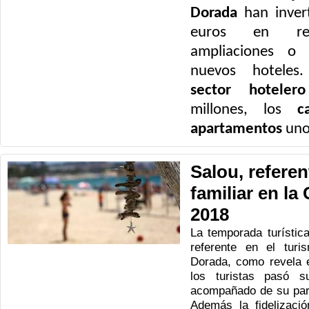
Dorada
han inver
euros en refo
ampliaciones o 
nuevos hoteles
sector hotelero
millones, los
c
apartamentos
unos
Salou, referen
familiar en la
2018
La temporada turístic
referente en el turi
Dorada, como revela 
los turistas pasó 
acompañado de su parej
Además la fidelizaci