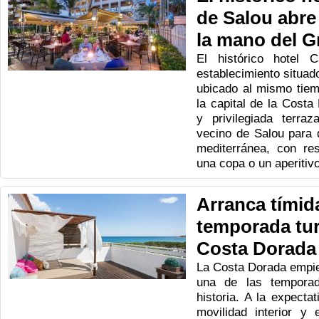
de Salou abre
la mano del 
El histórico hotel 
establecimiento situad
ubicado al mismo tiem
la capital de la Costa
y privilegiada terraz
vecino de Salou para 
mediterránea, con re
una copa o un aperitivo
Arranca tímid
temporada turí
Costa Dorada
La Costa Dorada empie
una de las tempora
historia. A la expecta
movilidad interior y 