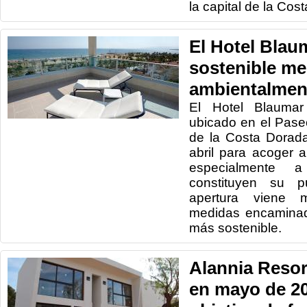
la capital de la Cos
El Hotel Blau
sostenible me
ambientalmen
El Hotel Blaumar
ubicado en el Paseo
de la Costa Dorada
abril para acoger a 
especialmente 
constituyen su pú
apertura viene 
medidas encaminad
más sostenible.
Alannia Resor
en mayo de 20