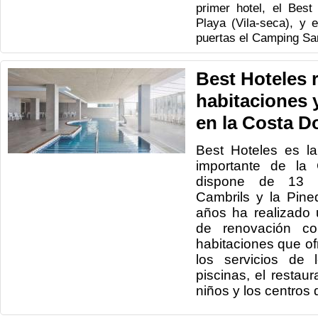
primer hotel, el Best
Playa (Vila-seca), y e
puertas el Camping San
Best Hoteles 
habitaciones 
en la Costa D
Best Hoteles es l
importante de la
dispone de 13 h
Cambrils y la Pine
años ha realizado 
de renovación co
habitaciones que of
los servicios de 
piscinas, el restau
niños y los centros 