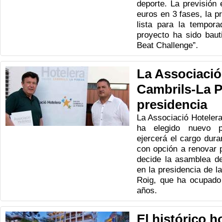
deporte. La previsión 
euros en 3 fases, la p
lista para la tempora
proyecto ha sido bau
Beat Challenge”.
La Associació
Cambrils-La P
presidencia
La Associació Hoteler
ha elegido nuevo p
ejercerá el cargo dur
con opción a renovar 
decide la asamblea de
en la presidencia de la
Roig, que ha ocupado 
años.
El histórico 