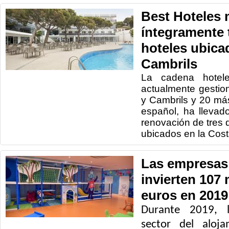
Best Hoteles
íntegramente 
hoteles ubica
Cambrils
La cadena hotele
actualmente gestio
y Cambrils y 20 más
español, ha lleva
renovación de tres 
ubicados en la Cos
Las empresas 
invierten 107 
euros en 2019
Durante 2019, l
sector del aloj