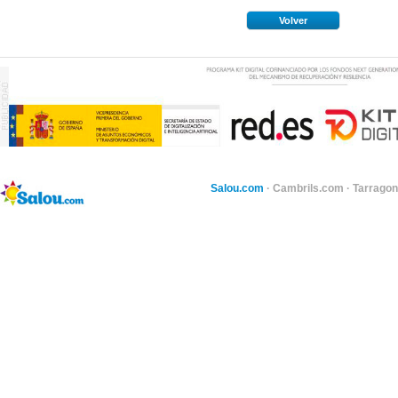
Volver
Salou.com
·
Cambrils.com
·
Tarragon