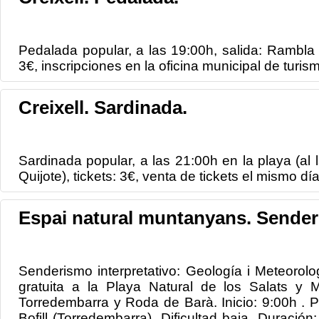
Pedalada popular, a las 19:00h, salida: Rambla 
3€, inscripciones en la oficina municipal de turis
Creixell. Sardinada.
Sardinada popular, a las 21:00h en la playa (al 
Quijote), tickets: 3€, venta de tickets el mismo dí
Espai natural muntanyans. Sende
Senderismo interpretativo: Geología i Meteorologí
gratuita a la Playa Natural de los Salats y M
Torredembarra y Roda de Barà. Inicio: 9:00h . 
Bofill (Torredembarra). Dificultad baja. Duració