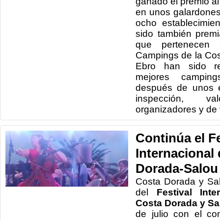
ganado el premio a
en unos galardone
ocho establecimie
sido también prem
que pertenecen 
Campings de la Cos
Ebro han sido r
mejores campin
después de unos e
inspección, v
organizadores y de 
Continúa el Fe
Internacional
Dorada-Salou
Costa Dorada y Sal
del
Festival Int
Costa Dorada y Sa
de julio con el co