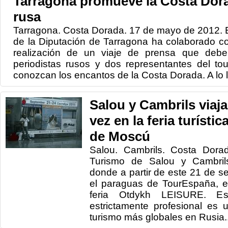
Tarragona promueve la Costa Dora
rusa
Tarragona. Costa Dorada. 17 de mayo de 2012. E
de la Diputación de Tarragona ha colaborado co
realización de un viaje de prensa que debe
periodistas rusos y dos representantes del t
conozcan los encantos de la Costa Dorada. A lo la
Salou y Cambrils viaj
vez en la feria turísti
de Moscú
Salou. Cambrils. Costa Dora
Turismo de Salou y Cambril
donde a partir de este 21 de s
el paraguas de TourEspaña, e
feria Otdykh LEISURE. Es
estrictamente profesional es
turismo más globales en Rusia..