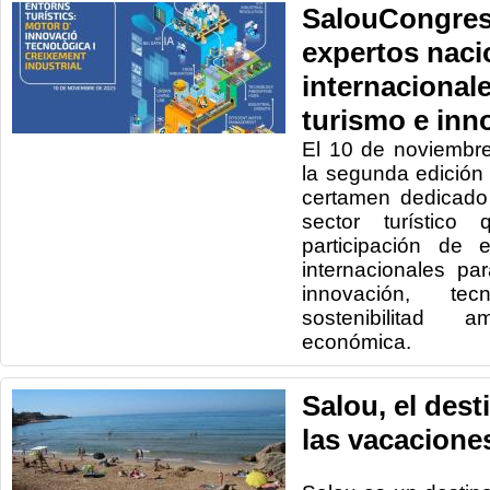
SalouCongres
expertos naci
internacionale
turismo e inn
El 10 de noviembr
la segunda edición
certamen dedicado
sector turístico
participación de 
internacionales par
innovación, tec
sostenibilitad 
económica.
Salou, el dest
las vacacione