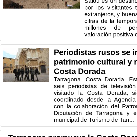
Salou es un destino
por los visitantes
extranjeros, y buen
cifras de la tempo
millones de pe
valoración positiva 
Periodistas rusos se i
patrimonio cultural y r
Costa Dorada
Tarragona. Costa Dorada. Es
seis periodistas de televisió
visitado la Costa Dorada, s
coordinado desde la Agencia
con la colaboración del Patr
Diputación de Tarragona y e
municipal de Turismo de Tarr...