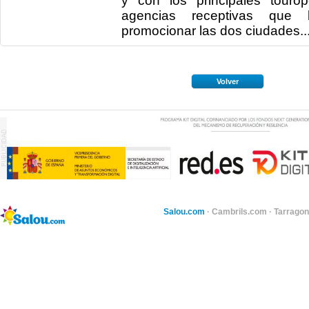
y con los principales touro
agencias receptivas que 
promocionar las dos ciudades...
Volver
Salou.com
·
Cambrils.com
·
Tarragon